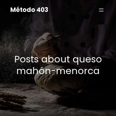
Método 403
Posts about queso
mahón-menorca