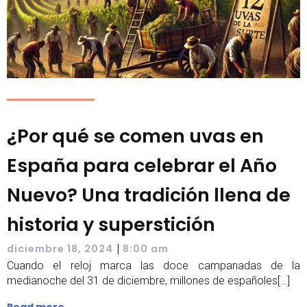
¿Por qué se comen uvas en
España para celebrar el Año
Nuevo? Una tradición llena de
historia y superstición
|
diciembre 18, 2024
8:00 am
Cuando el reloj marca las doce campanadas de la
medianoche del 31 de diciembre, millones de españoles[…]