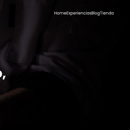
Home
Experiencias
Blog
Tienda
,