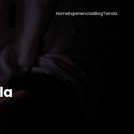
Home
Experiencias
Blog
Tienda
la