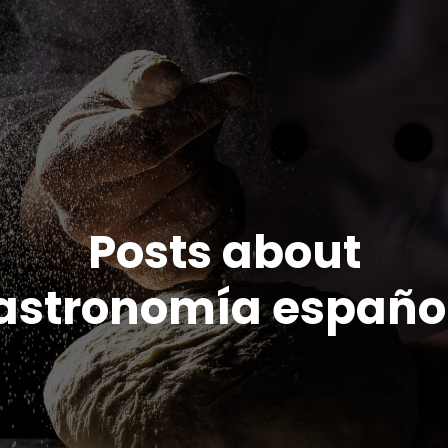
Posts about
astronomía españo